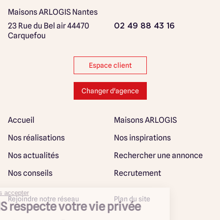
Maisons ARLOGIS Nantes
23 Rue du Bel air
44470
02 49 88 43 16
Carquefou
Espace client
Changer d'agence
Accueil
Maisons ARLOGIS
Nos réalisations
Nos inspirations
Nos actualités
Rechercher une annonce
Nos conseils
Recrutement
Rejoindre notre réseau
Plan du site