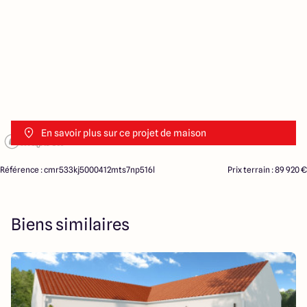
En savoir plus sur ce projet de maison
Référence : cmr533kj5000412mts7np516l
Prix terrain : 89 920 €
Biens similaires