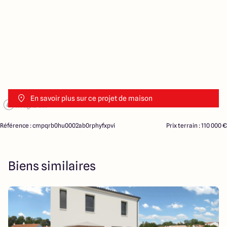
En savoir plus sur ce projet de maison
Référence : cmpqrb0hu0002ab0rphyfxpvi
Prix terrain : 110 000 €
Biens similaires