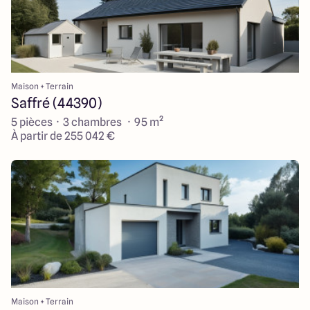
Maison + Terrain
Saffré (44390)
5 pièces · 3 chambres · 95 m²
À partir de 255 042 €
Maison + Terrain