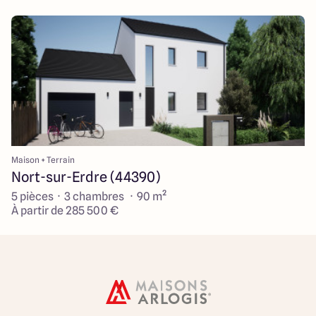
Maison + Terrain
Nort-sur-Erdre (44390)
5 pièces · 3 chambres · 90 m²
À partir de 285 500 €