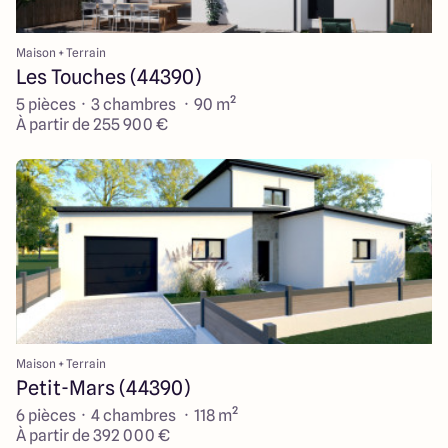
Maison + Terrain
Les Touches (44390)
5 pièces · 3 chambres · 90 m²
À partir de 255 900 €
Maison + Terrain
Petit-Mars (44390)
6 pièces · 4 chambres · 118 m²
À partir de 392 000 €