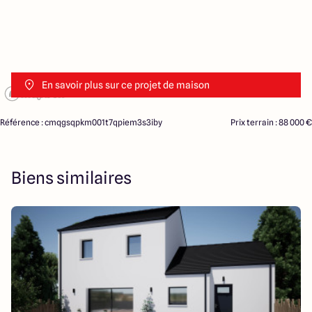
En savoir plus sur ce projet de maison
Référence : cmqgsqpkm001t7qpiem3s3iby
Prix terrain : 88 000 €
Biens similaires