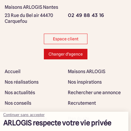
Maisons ARLOGIS Nantes
23 Rue du Bel air
44470
02 49 88 43 16
Carquefou
Espace client
Changer d'agence
Accueil
Maisons ARLOGIS
Nos réalisations
Nos inspirations
Nos actualités
Rechercher une annonce
Nos conseils
Recrutement
Rejoindre notre réseau
Plan du site