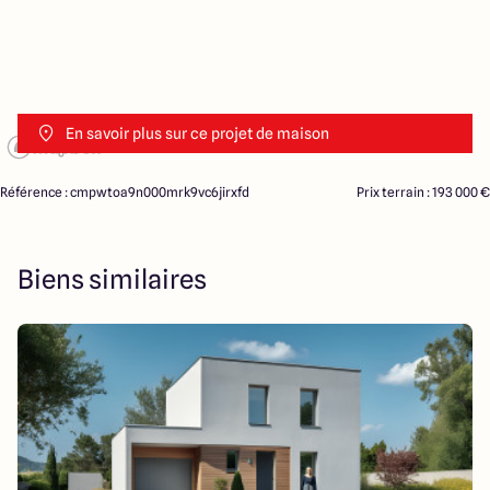
En savoir plus sur ce projet de maison
Référence : cmpwtoa9n000mrk9vc6jirxfd
Prix terrain : 193 000 €
Biens similaires