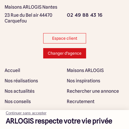
Maisons ARLOGIS Nantes
23 Rue du Bel air
44470
02 49 88 43 16
Carquefou
Espace client
Changer d'agence
Accueil
Maisons ARLOGIS
Nos réalisations
Nos inspirations
Nos actualités
Rechercher une annonce
Nos conseils
Recrutement
Rejoindre notre réseau
Plan du site