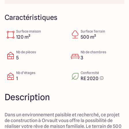
23 Rue du Bel air
44470 Carquefou
Caractéristiques
Surface maison
Surface Terrain
4.7
4.7
120 m²
500 m²
Nb de pièces
Nb de chambres
5
3
Nb d’étages
Conformité
1
RE 2020
Description
Dans un environnement paisible et recherché, ce projet
de construction à Orvault vous offre la possibilité de
réaliser votre rêve de maison familiale. Le terrain de 500