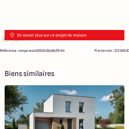
En savoir plus sur ce projet de maison
Référence : cmqarwaiz0002s25e8629r4ii
Prix terrain : 212 000 €
Biens similaires