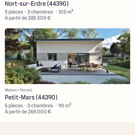
Nort-sur-Erdre (44390)
5 pièces · 3 chambres · 105 m²
À partir de 285 300 €
Maison + Terrain
Petit-Mars (44390)
5 pièces · 3 chambres · 90 m²
À partir de 268 000 €