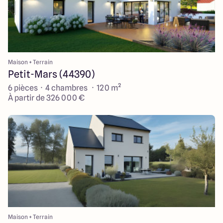
Maison + Terrain
Petit-Mars (44390)
6 pièces · 4 chambres · 120 m²
À partir de 326 000 €
Maison + Terrain