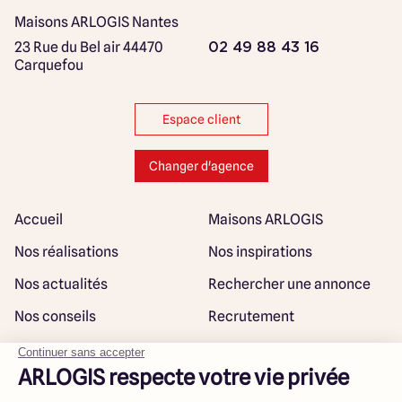
Maisons ARLOGIS Nantes
23 Rue du Bel air
44470
02 49 88 43 16
Carquefou
Espace client
Changer d'agence
Accueil
Maisons ARLOGIS
Nos réalisations
Nos inspirations
Nos actualités
Rechercher une annonce
Nos conseils
Recrutement
Rejoindre notre réseau
Plan du site