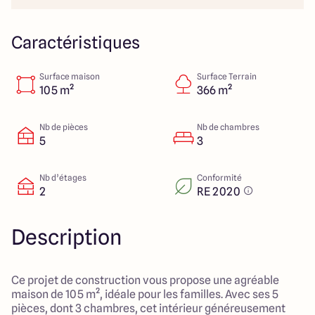
23 Rue du Bel air
44470 Carquefou
Caractéristiques
Surface maison
Surface Terrain
4.7
4.7
105 m²
366 m²
Nb de pièces
Nb de chambres
5
3
Nb d’étages
Conformité
2
RE 2020
Description
Ce projet de construction vous propose une agréable
maison de 105 m², idéale pour les familles. Avec ses 5
pièces, dont 3 chambres, cet intérieur généreusement