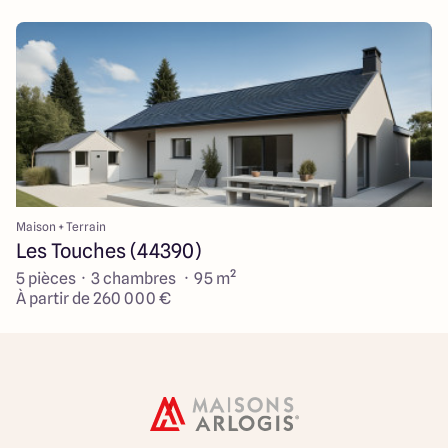
Maison + Terrain
Les Touches (44390)
5 pièces · 3 chambres · 95 m²
À partir de 260 000 €