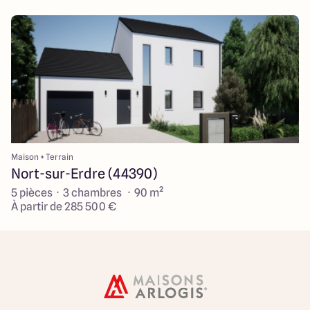
Maison + Terrain
Nort-sur-Erdre (44390)
5 pièces · 3 chambres · 90 m²
À partir de 285 500 €