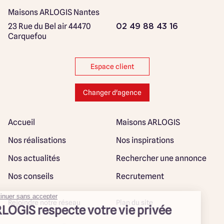
Maisons ARLOGIS Nantes
23 Rue du Bel air
44470
02 49 88 43 16
Carquefou
Espace client
Changer d'agence
Accueil
Maisons ARLOGIS
Nos réalisations
Nos inspirations
Nos actualités
Rechercher une annonce
Nos conseils
Recrutement
Rejoindre notre réseau
Plan du site