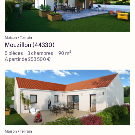
Maison + Terrain
Mouzillon (44330)
5 pièces · 3 chambres · 90 m²
À partir de 258 500 €
Maison + Terrain