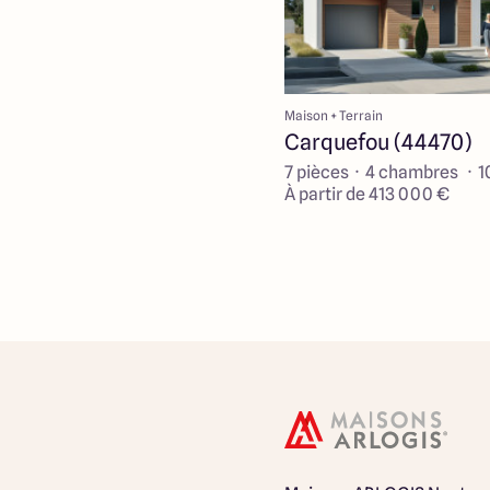
Maison + Terrain
Carquefou (44470)
7 pièces · 4 chambres · 
À partir de 413 000 €