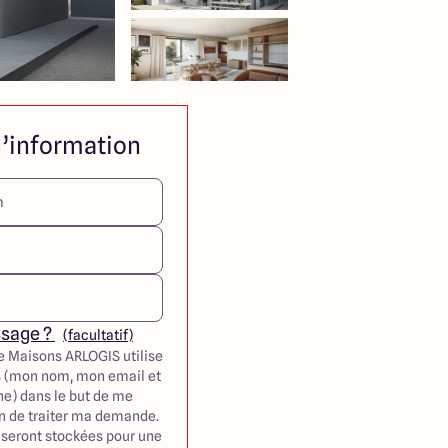
’information
ssage ?
(facultatif)
e Maisons ARLOGIS utilise
 (mon nom, mon email et
e) dans le but de me
in de traiter ma demande.
seront stockées pour une