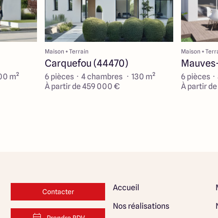
Maison + Terrain
Maison + Terr
Carquefou (44470)
Mauves-
100 m²
6 pièces · 4 chambres · 130 m²
6 pièces ·
À partir de 459 000 €
À partir d
Accueil
Contacter
Nos réalisations