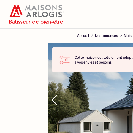
Accueil
Nos annonces
Maiso
Cette maison est totalement adapt
à vos envies et besoins