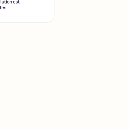
lation est
tés.