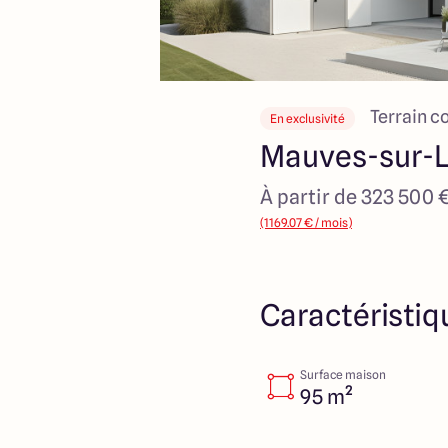
Terrain c
En exclusivité
Mauves-sur-L
À partir de 323 500 
(1169.07 € / mois)
Caractéristiq
Surface maison
95 m²