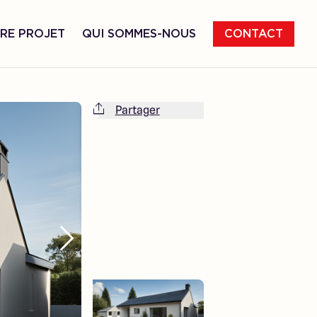
RE PROJET
QUI SOMMES-NOUS
CONTACT
Partager
Cette maison est totalement adaptable
à vos envies et besoins