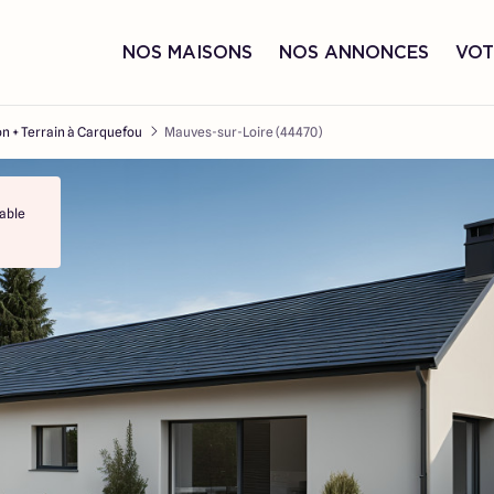
NOS MAISONS
NOS ANNONCES
VOT
n + Terrain à Carquefou
Mauves-sur-Loire (44470)
able