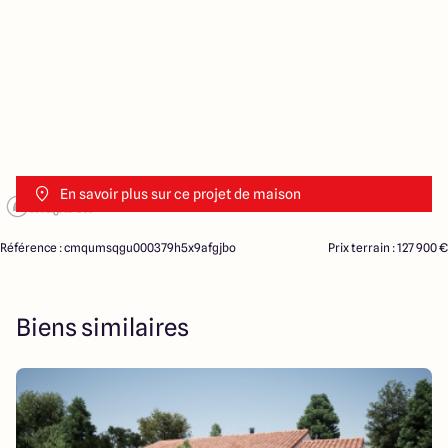
En savoir plus sur ce projet de maison
Référence : cmqumsqgu000379h5x9afgjbo
Prix terrain : 127 900 €
Biens similaires