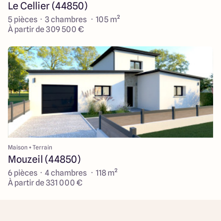
Le Cellier (44850)
5 pièces · 3 chambres · 105 m²
À partir de 309 500 €
Maison + Terrain
Mouzeil (44850)
6 pièces · 4 chambres · 118 m²
À partir de 331 000 €