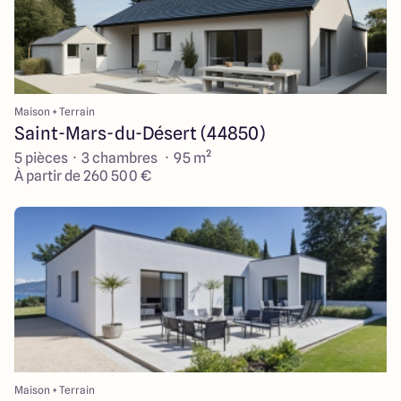
Maison + Terrain
Saint-Mars-du-Désert (44850)
5 pièces · 3 chambres · 95 m²
À partir de 260 500 €
Maison + Terrain