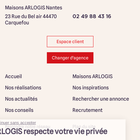
Maisons ARLOGIS Nantes
23 Rue du Bel air
44470
02 49 88 43 16
Carquefou
Espace client
Changer d'agence
Accueil
Maisons ARLOGIS
Nos réalisations
Nos inspirations
Nos actualités
Rechercher une annonce
Nos conseils
Recrutement
Rejoindre notre réseau
Plan du site