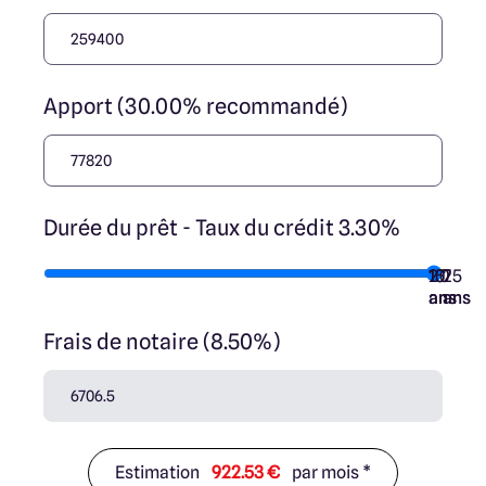
Apport (30.00% recommandé)
Durée du prêt - Taux du crédit 3.30%
10
15
20
7
25
ans
ans
ans
ans
ans
Frais de notaire (8.50%)
Estimation
922.53 €
par mois *