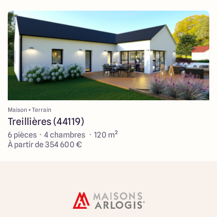
Maison + Terrain
Treillières (44119)
6 pièces · 4 chambres · 120 m²
À partir de 354 600 €