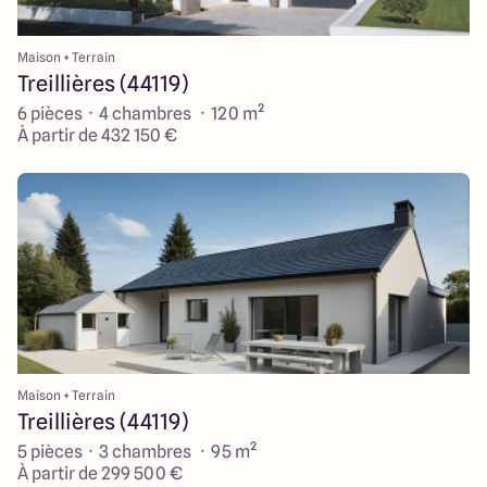
Maison + Terrain
Treillières (44119)
6 pièces · 4 chambres · 120 m²
À partir de 432 150 €
Maison + Terrain
Treillières (44119)
5 pièces · 3 chambres · 95 m²
À partir de 299 500 €