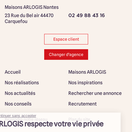
Maisons ARLOGIS Nantes
23 Rue du Bel air
44470
02 49 88 43 16
Carquefou
Espace client
Changer d'agence
Accueil
Maisons ARLOGIS
Nos réalisations
Nos inspirations
Nos actualités
Rechercher une annonce
Nos conseils
Recrutement
Rejoindre notre réseau
Plan du site