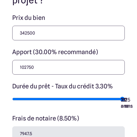
projet ?
Prix du bien
Apport (30.00% recommandé)
Durée du prêt - Taux du crédit 3.30%
10
15
20
7
25
ans
ans
ans
ans
ans
Frais de notaire (8.50%)