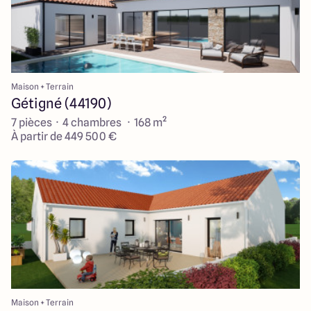
Maison + Terrain
Gétigné (44190)
7 pièces · 4 chambres · 168 m²
À partir de 449 500 €
Maison + Terrain