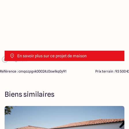
En savoir plus sur ce projet de maison
Référence : cmqozpgvk00024z0swlkq0y91
Prix terrain : 93 500 €
Biens similaires