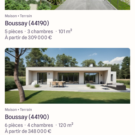
Maison + Terrain
Boussay (44190)
5 pièces · 3 chambres · 101 m²
À partir de 309 000 €
Maison + Terrain
Boussay (44190)
6 pièces · 4 chambres · 120 m²
À partir de 348 000 €