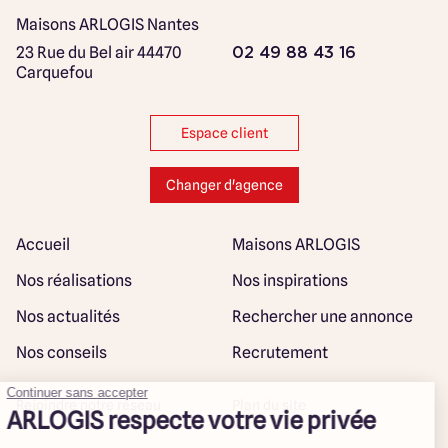
Maisons ARLOGIS Nantes
23 Rue du Bel air
44470
02 49 88 43 16
Carquefou
Espace client
Changer d'agence
Accueil
Maisons ARLOGIS
Nos réalisations
Nos inspirations
Nos actualités
Rechercher une annonce
Nos conseils
Recrutement
Rejoindre notre réseau
Plan du site