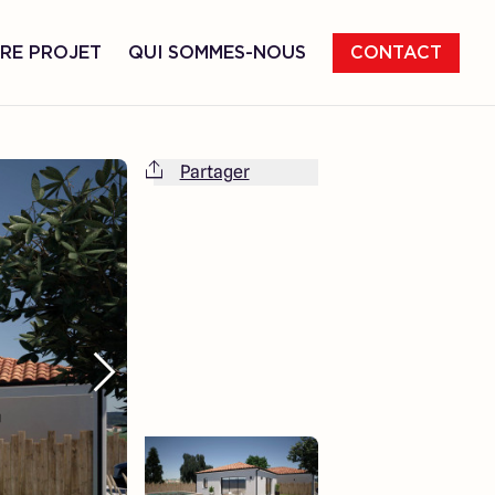
RE PROJET
QUI SOMMES-NOUS
CONTACT
Partager
Cette maison est totalement adaptable
à vos envies et besoins