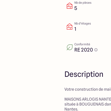
Nb de pièces
5
Nb d’étages
1
Conformité
RE 2020
Description
Votre construction de mai
MAISONS ARLOGIS NANTES
située à BOUGUENAIS dans
Nantes.