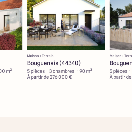
Maison + Terrain
Maison + Terr
Bouguenais (44340)
Bouguen
100 m²
5 pièces · 3 chambres · 90 m²
5 pièces ·
À partir de 276 000 €
À partir d