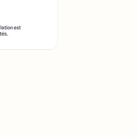
lation est
tés.