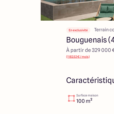
Terrain c
En exclusivité
Bouguenais (
À partir de 329 000 
(1182.52 € / mois)
Caractéristiq
Surface maison
100 m²