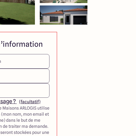
’information
ssage ?
(facultatif)
e Maisons ARLOGIS utilise
 (mon nom, mon email et
e) dans le but de me
in de traiter ma demande.
seront stockées pour une