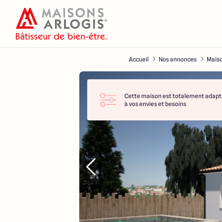
Accueil
Nos annonces
Maiso
Cette maison est totalement adapt
à vos envies et besoins