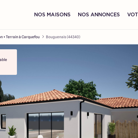
NOS MAISONS
NOS ANNONCES
VOT
n + Terrain à Carquefou
Bouguenais (44340)
able