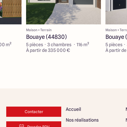
Maison + Terrain
Maison + Terr
Bouaye (44830)
Bouaye 
100 m²
5 pièces · 3 chambres · 116 m²
5 pièces ·
À partir de 335 000 €
À partir d
Accueil
Contacter
Nos réalisations