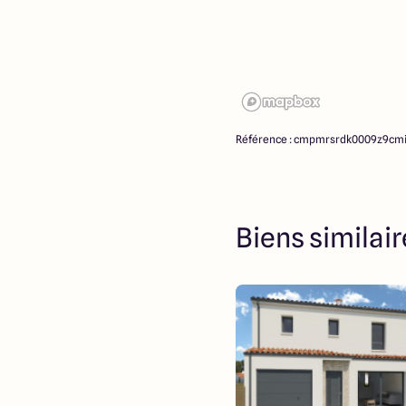
Référence : cmpmrsrdk0009z9cm
Biens similai