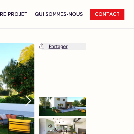
RE PROJET
QUI SOMMES-NOUS
CONTACT
Partager
Cette maison est totalement adaptable
à vos envies et besoins