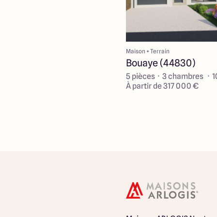
Maison + Terrain
Bouaye (44830)
5 pièces · 3 chambres · 
À partir de 317 000 €