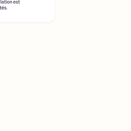
lation est
tés.