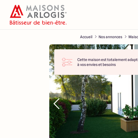
Accueil
Nos annonces
Maiso
Cette maison est totalement adapt
à vos envies et besoins