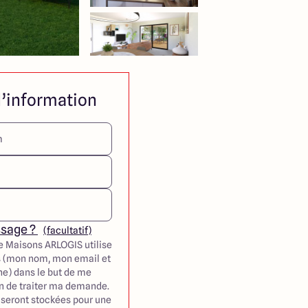
’information
ssage ?
(facultatif)
e Maisons ARLOGIS utilise
 (mon nom, mon email et
e) dans le but de me
in de traiter ma demande.
seront stockées pour une