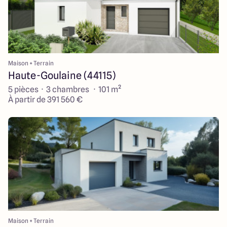
Maison + Terrain
Haute-Goulaine (44115)
5 pièces · 3 chambres · 101 m²
À partir de 391 560 €
Maison + Terrain