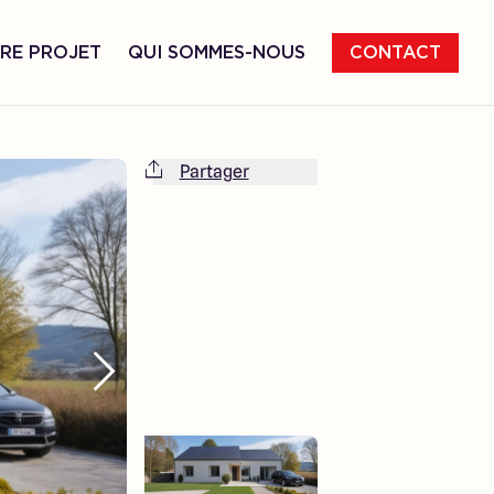
RE PROJET
QUI SOMMES-NOUS
CONTACT
Partager
Cette maison est totalement adaptable
à vos envies et besoins