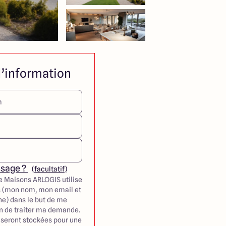
’information
ssage ?
(facultatif)
e Maisons ARLOGIS utilise
 (mon nom, mon email et
e) dans le but de me
in de traiter ma demande.
seront stockées pour une