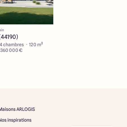
ain
(44190)
 4 chambres · 120 m²
e 360 000 €
Maisons ARLOGIS
Nos inspirations