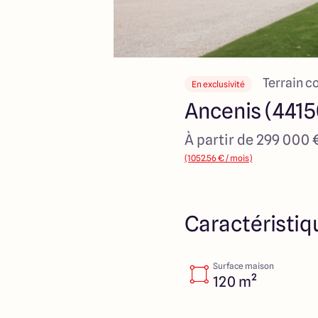
Terrain c
En exclusivité
Ancenis (4415
À partir de 299 000 
(1052.56 € / mois)
Caractéristiq
Surface maison
120 m²