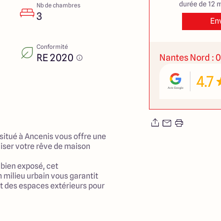
durée de 12 m
Nb de chambres
3
En
Conformité
RE 2020
Nantes Nord : 0
4.7
situé à Ancenis vous offre une
liser votre rêve de maison
 bien exposé, cet
 milieu urbain vous garantit
et des espaces extérieurs pour
s ensoleillées.
n modèle traditionnel,