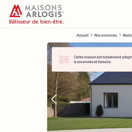
Accueil
Nos annonces
Maiso
Cette maison est totalement adapt
à vos envies et besoins