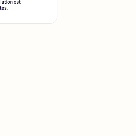
lation est
tés.