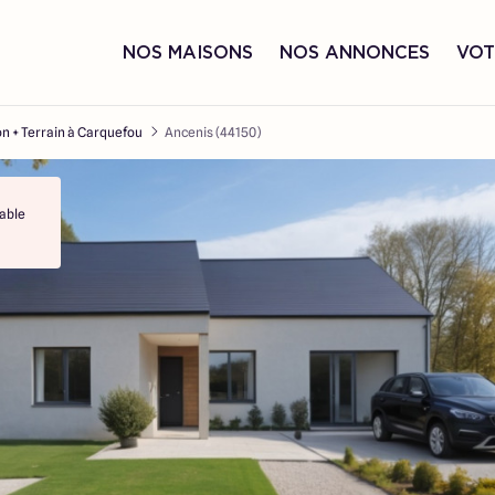
NOS MAISONS
NOS ANNONCES
VOT
n + Terrain à Carquefou
Ancenis (44150)
able