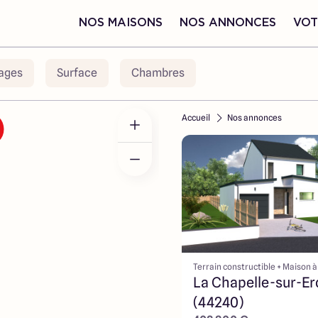
NOS MAISONS
NOS ANNONCES
VOT
ages
Surface
Chambres
Accueil
Nos annonces
Terrain constructible + Maison à
La Chapelle-sur-Er
(44240)