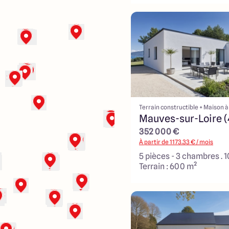
Terrain constructible + Maison à
Mauves-sur-Loire 
352 000 €
À partir de
1173.33
€ / mois
5 pièces - 3 chambres . 
Terrain : 600 m²