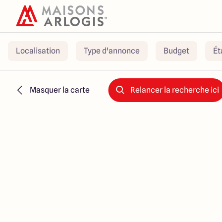
Localisation
Type d'annonce
Budget
Ét
Masquer la carte
Relancer la recherche ici