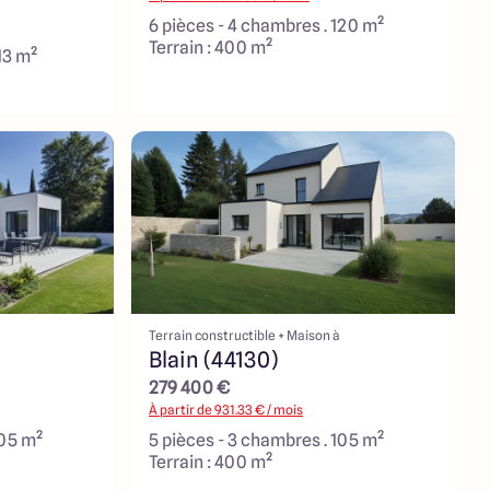
6 pièces - 4 chambres . 120 m²
Terrain : 400 m²
13 m²
Terrain constructible + Maison à
Blain (44130)
279 400 €
À partir de
931.33
€ / mois
105 m²
5 pièces - 3 chambres . 105 m²
Terrain : 400 m²