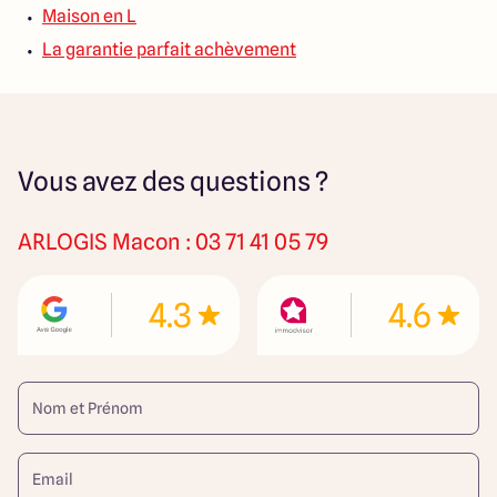
Maison en L
La garantie parfait achèvement
Vous avez des questions ?
ARLOGIS
Macon : 03 71 41 05 79
4.3
4.6