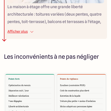
La maison à étage offre une grande liberté
architecturale : toitures variées (deux pentes, quatre
pentes, toit-terrasse), balcons et terrasses à l'étage,
volumes de façade différenciés... Les architectes et
Afficher plus
constructeurs disposent d'une palette bien plus large
pour créer une maison à forte identité visuelle.
Les inconvénients à ne pas négliger