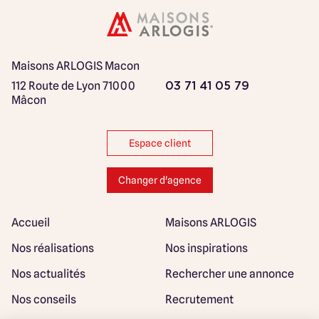
Maisons ARLOGIS Macon
112 Route de Lyon
71000
03 71 41 05 79
Mâcon
Espace client
Changer d'agence
Accueil
Maisons ARLOGIS
Nos réalisations
Nos inspirations
Nos actualités
Rechercher une annonce
Nos conseils
Recrutement