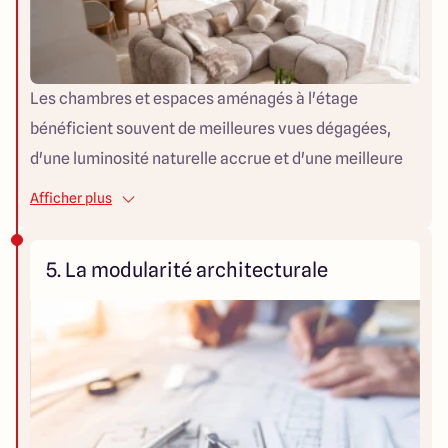
Les chambres et espaces aménagés à l'étage
bénéficient souvent de meilleures vues dégagées,
d'une luminosité naturelle accrue et d'une meilleure
circulation de l'air. En zone pavillonnaire dense, cette
Afficher plus
hauteur supplémentaire permet d'échapper aux vis-à-
vis des voisins.
5. La modularité architecturale