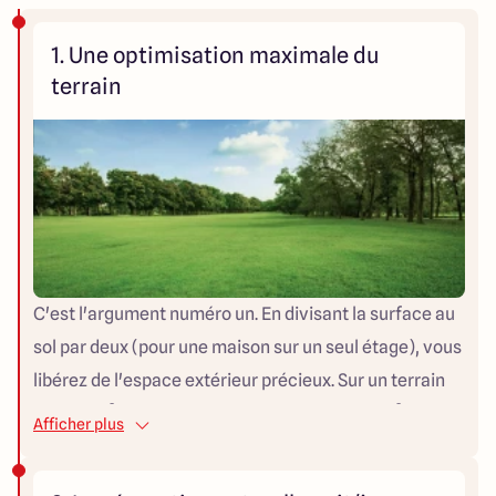
1. Une optimisation maximale du
terrain
C'est l'argument numéro un. En divisant la surface au
sol par deux (pour une maison sur un seul étage), vous
libérez de l'espace extérieur précieux. Sur un terrain
de 400 m², une maison de plain-pied de 120 m²
Afficher plus
occupera 120 m² au sol, là où une maison à étage de
même surface n'en occupera que 60 m² — laissant