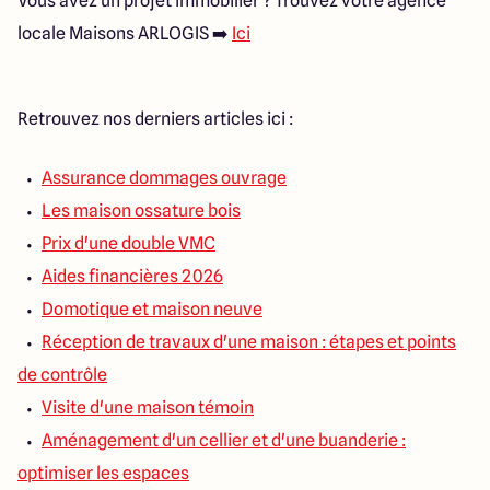
Vous avez un projet immobilier ? Trouvez votre agence
locale Maisons ARLOGIS ➡️
I
ci
Retrouvez nos derniers articles ici :
Assurance dommages ouvrage
Les maison ossature bois
Prix d'une double VMC
Aides financières 2026
Domotique et maison neuve
Réception de travaux d'une maison : étapes et points
de contrôle
Visite d'une maison témoin
Aménagement d'un cellier et d'une buanderie :
optimiser les espaces