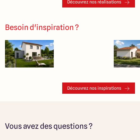
Découvrez nos réalisations
Besoin d'inspiration ?
Découvrez nos inspirations
Vous avez des questions ?