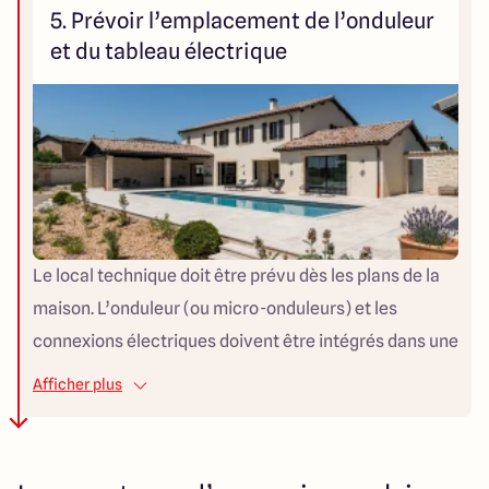
5. Prévoir l’emplacement de l’onduleur
et du tableau électrique
Le local technique doit être prévu dès les plans de la
maison. L’onduleur (ou micro-onduleurs) et les
connexions électriques doivent être intégrés dans une
pièce ventilée, protégée de l’humidité et accessible
Afficher plus
pour la maintenance.