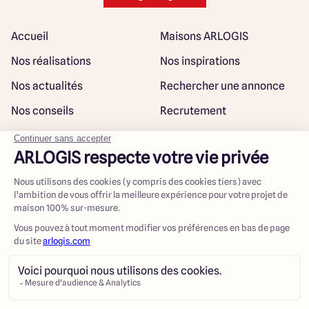
Accueil
Maisons ARLOGIS
Nos réalisations
Nos inspirations
Nos actualités
Rechercher une annonce
Nos conseils
Recrutement
Rejoindre notre réseau
Plan du site
@ Maisons ARLOGIS 2023
Mentions légales