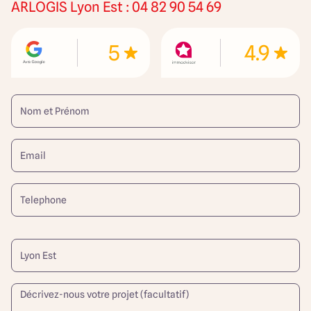
ARLOGIS
Lyon Est : 04 82 90 54 69
5
4.9