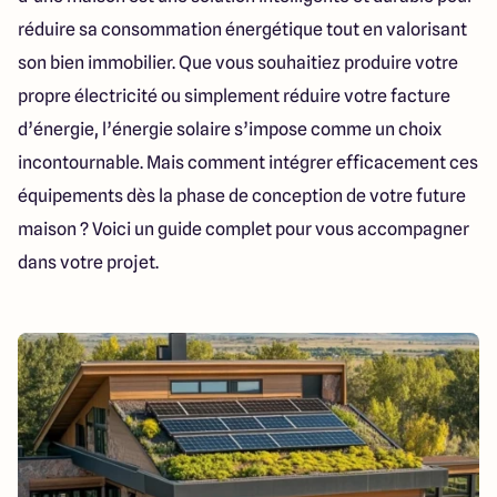
151 route de Grenoble
réduire sa consommation énergétique tout en valorisant
69800 Saint Priest
son bien immobilier. Que vous souhaitiez produire votre
propre électricité ou simplement réduire votre facture
5
4.9
d’énergie, l’énergie solaire s’impose comme un choix
incontournable. Mais comment intégrer efficacement ces
équipements dès la phase de conception de votre future
maison ? Voici un guide complet pour vous accompagner
dans votre projet.