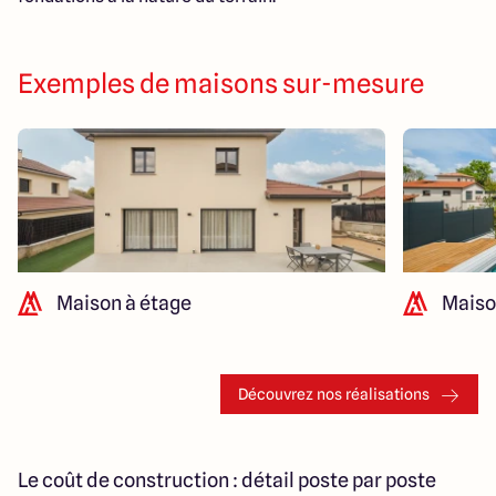
Exemples de maisons sur-mesure
Maison à étage
Maiso
Découvrez nos réalisations
Le coût de construction : détail poste par poste