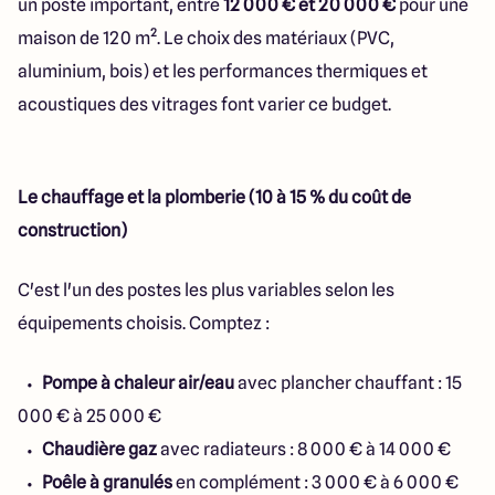
un poste important, entre
12 000 € et 20 000 €
pour une
maison de 120 m². Le choix des matériaux (PVC,
aluminium, bois) et les performances thermiques et
acoustiques des vitrages font varier ce budget.
Le chauffage et la plomberie (10 à 15 % du coût de
construction)
C'est l'un des postes les plus variables selon les
équipements choisis. Comptez :
Pompe à chaleur air/eau
avec plancher chauffant : 15
000 € à 25 000 €
Chaudière gaz
avec radiateurs : 8 000 € à 14 000 €
Poêle à granulés
en complément : 3 000 € à 6 000 €