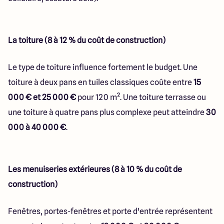
La toiture (8 à 12 % du coût de construction)
Le type de toiture influence fortement le budget. Une
toiture à deux pans en tuiles classiques coûte entre
15
000 € et 25 000 €
pour 120 m². Une toiture terrasse ou
une toiture à quatre pans plus complexe peut atteindre
30
000 à 40 000 €
.
Les menuiseries extérieures (8 à 10 % du coût de
construction)
Fenêtres, portes-fenêtres et porte d'entrée représentent