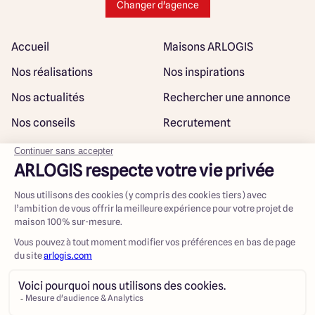
Changer d'agence
Accueil
Maisons ARLOGIS
Nos réalisations
Nos inspirations
Nos actualités
Rechercher une annonce
Nos conseils
Recrutement
Rejoindre notre réseau
Plan du site
@ Maisons ARLOGIS 2023
Mentions légales