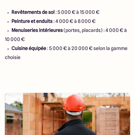
Revêtements de sol
: 5 000 € à 15 000 €
Peinture et enduits
: 4 000 € à 8 000 €
Menuiseries intérieures
(portes, placards) : 4 000 € à
10 000 €
Cuisine équipée
: 5 000 € à 20 000 € selon la gamme
choisie