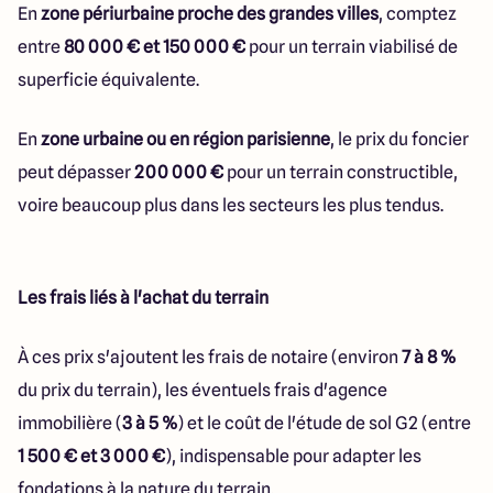
En
zone périurbaine proche des grandes villes
, comptez
entre
80 000 € et 150 000 €
pour un terrain viabilisé de
superficie équivalente.
En
zone urbaine ou en région parisienne
, le prix du foncier
peut dépasser
200 000 €
pour un terrain constructible,
voire beaucoup plus dans les secteurs les plus tendus.
Les frais liés à l'achat du terrain
À ces prix s'ajoutent les frais de notaire (environ
7 à 8 %
du prix du terrain), les éventuels frais d'agence
immobilière (
3 à 5 %
) et le coût de l'étude de sol G2 (entre
1 500 € et 3 000 €
), indispensable pour adapter les
fondations à la nature du terrain.