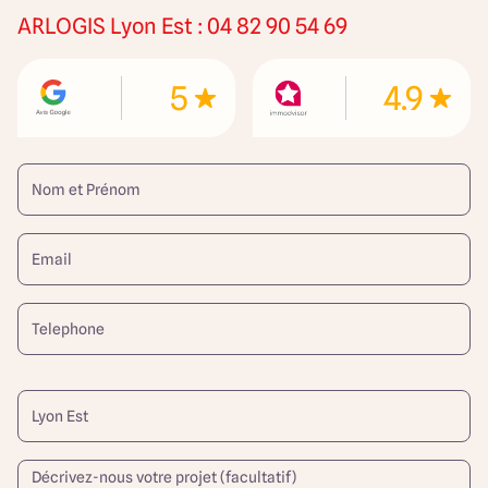
ARLOGIS
Lyon Est : 04 82 90 54 69
5
4.9