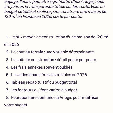
engagé, l'écart peut être significatif. Chez Arlogis, nous
151 route de Grenoble
croyons en la transparence totale sur les coûts. Voici un
69800 Saint Priest
budget détaillé et réaliste pour construire une maison de
120 m² en France en 2026, poste par poste.
5
4.9
Le prix moyen de construction d'une maison de 120 m²
en 2026
Le coût du terrain : une variable déterminante
Le coût de construction : détail poste par poste
Les frais annexes souvent oubliés
Les aides financières disponibles en 2026
Tableau récapitulatif du budget total
Les facteurs qui font varier le budget
Pourquoi faire confiance à Arlogis pour maîtriser
votre budget