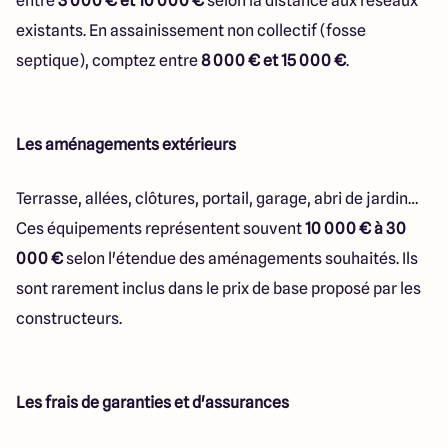
entre
3 000 € et 10 000 €
selon la distance aux réseaux
existants. En assainissement non collectif (fosse
septique), comptez entre
8 000 € et 15 000 €
.
Les aménagements extérieurs
Terrasse, allées, clôtures, portail, garage, abri de jardin…
Ces équipements représentent souvent
10 000 € à 30
000 €
selon l'étendue des aménagements souhaités. Ils
sont rarement inclus dans le prix de base proposé par les
constructeurs.
Les frais de garanties et d'assurances