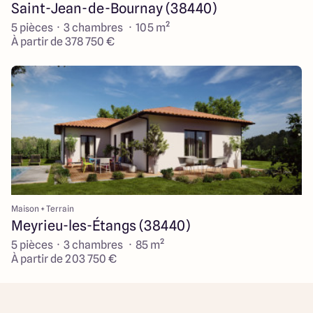
Saint-Jean-de-Bournay (38440)
5 pièces · 3 chambres · 105 m²
À partir de 378 750 €
Maison + Terrain
Meyrieu-les-Étangs (38440)
5 pièces · 3 chambres · 85 m²
À partir de 203 750 €