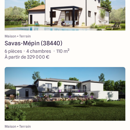
Maison + Terrain
Savas-Mépin (38440)
6 pièces · 4 chambres · 110 m²
À partir de 329 000 €
Maison + Terrain