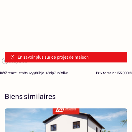
En savoir plus sur ce projet de maison
Référence : cm8suvyy80bjo148dp7uo9dlw
Prix terrain : 155 000 €
Biens similaires