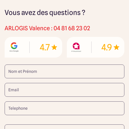
Vous avez des questions ?
ARLOGIS
Valence : 04 81 68 23 02
4.7
4.9