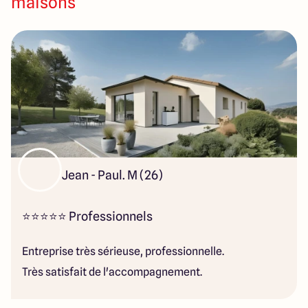
maisons
46 rue du Vivarais
26320 Saint-Marcel-lès-Valence
4.7
4.9
Jean - Paul. M (26)
⭐⭐⭐⭐⭐ Professionnels
Entreprise très sérieuse, professionnelle.
Très satisfait de l'accompagnement.