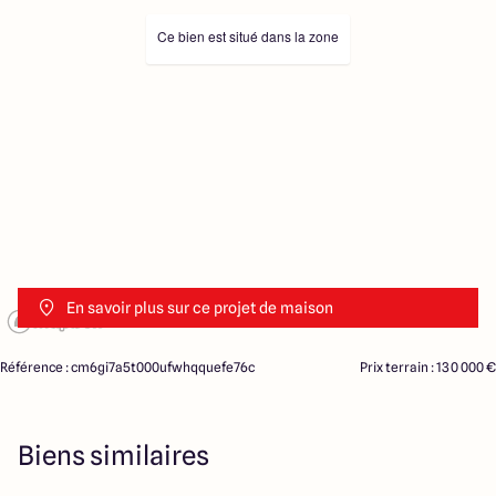
Ce bien est situé dans la zone
En savoir plus sur ce projet de maison
Référence : cm6gi7a5t000ufwhqquefe76c
Prix terrain : 130 000 €
Biens similaires