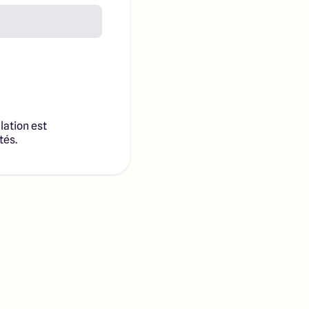
lation est
tés.