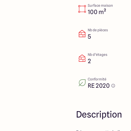
Surface maison
100 m²
Nb de pièces
5
Nb d’étages
2
Conformité
RE 2020
Description