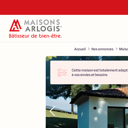
Accueil
Nos annonces
Maiso
Cette maison est totalement adapt
à vos envies et besoins