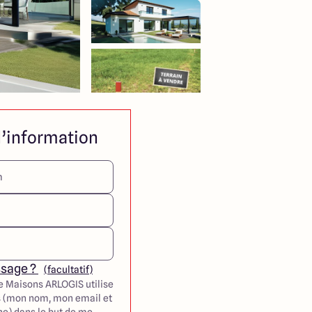
’information
ssage ?
(facultatif)
e Maisons ARLOGIS utilise
 (mon nom, mon email et