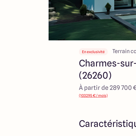
Terrain c
En exclusivité
Charmes-sur-
(26260)
À partir de 289 700 
(1032.95 € / mois)
Caractéristiq