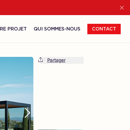
RE PROJET
QUI SOMMES-NOUS
CONTACT
Partager
Cette maison est totalement adaptable
à vos envies et besoins