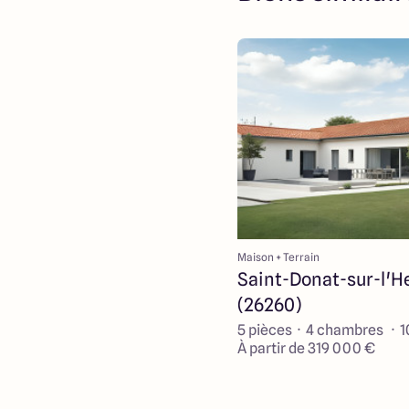
Maison + Terrain
Saint-Donat-sur-l'H
(26260)
5 pièces · 4 chambres · 
À partir de 319 000 €