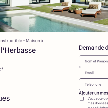
onstructible + Maison à
Demande d
l'Herbasse
€*
Ajouter un me
ues
J'accepte qu
mes données