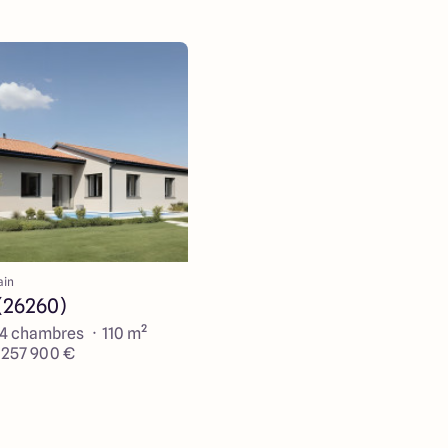
ain
(26260)
 4 chambres · 110 m²
e 257 900 €