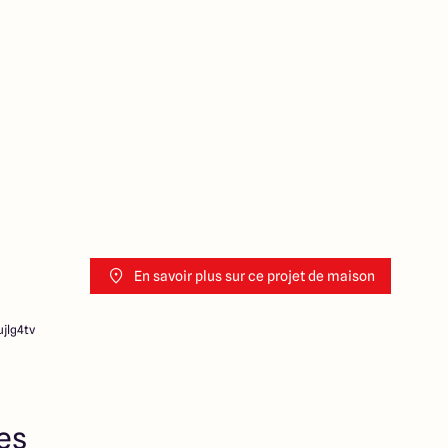
En savoir plus sur ce projet de maison
jlg4tv
res