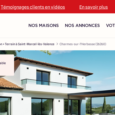
Témoignages clients en vidéos
En savoir plus
NOS MAISONS
NOS ANNONCES
VOT
n + Terrain à Saint-Marcel-lès-Valence
Charmes-sur-l'Herbasse (26260)
able