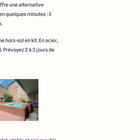
ffre une alternative
en quelques minutes : il
n.
 hors-sol en kit. En acier,
). Prévoyez 2 à 3 jours de