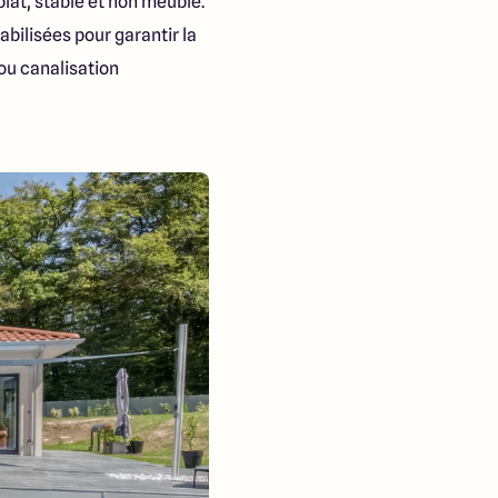
 plat, stable et non meuble.
abilisées pour garantir la
ou canalisation