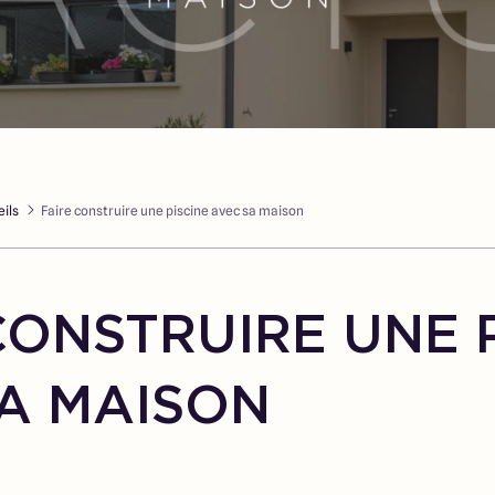
ils
Faire construire une piscine avec sa maison
CONSTRUIRE UNE 
A MAISON