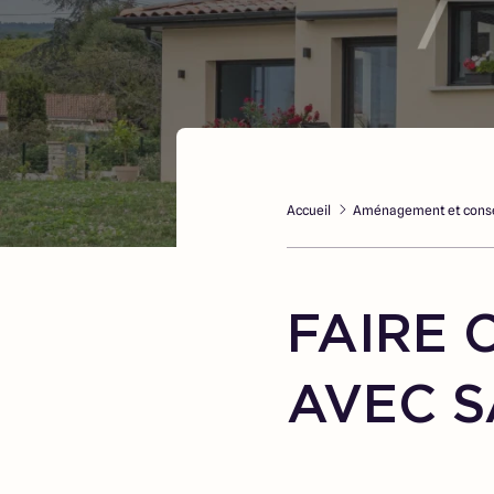
Accueil
Aménagement et conse
FAIRE 
AVEC S