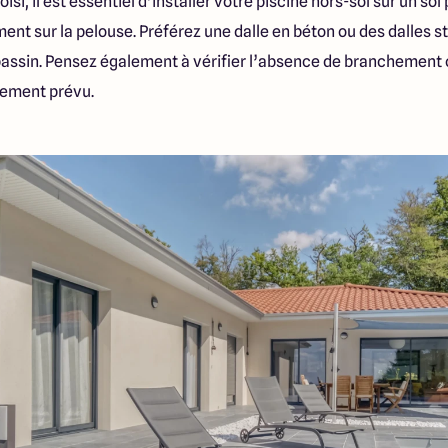
isi, il est essentiel d’installer votre piscine hors-sol sur un sol
ent sur la pelouse. Préférez une dalle en béton ou des dalles st
u bassin. Pensez également à vérifier l’absence de branchement 
cement prévu.