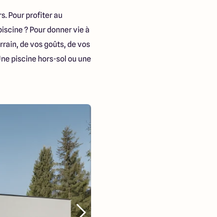
s. Pour profiter au
piscine ? Pour donner vie à
errain, de vos goûts, de vos
Une piscine hors-sol ou une