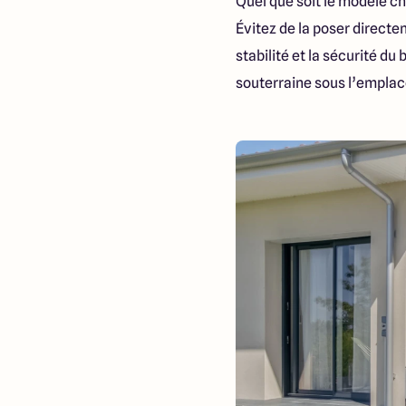
Quel que soit le modèle cho
Évitez de la poser directem
stabilité et la sécurité d
souterraine sous l’empla