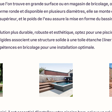
ue l’on trouve en grande surface ou en magasin de bricolage, o
orme ronde et disponible en plusieurs diamètres, elle se monte 
 supérieur, et le poids de l’eau assure la mise en forme du bassi
ution plus durable, robuste et esthétique, optez pour une piscine
igides associent une structure solide à une toile étanche (liner
tences en bricolage pour une installation optimale.