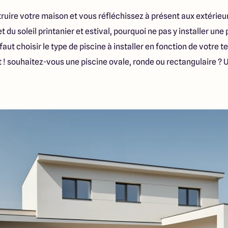
ruire votre maison et vous réfléchissez à présent aux extérieur
du soleil printanier et estival, pourquoi ne pas y installer une 
faut choisir le type de piscine à installer en fonction de votre t
 ! souhaitez-vous une piscine ovale, ronde ou rectangulaire ? 