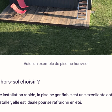
Voici un exemple de piscine hors-sol
hors-sol choisir ?
e installation rapide, la piscine gonflable est une excellente o
taller, elle est idéale pour se rafraîchir en été.