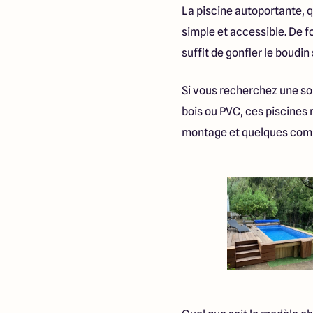
La piscine autoportante, q
simple et accessible. De f
suffit de gonfler le boudin
Si vous recherchez une sol
bois ou PVC, ces piscines r
montage et quelques compé