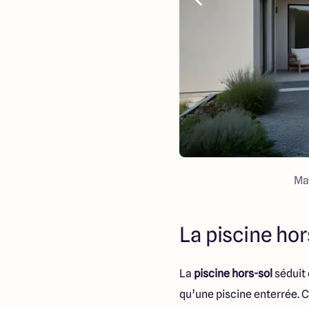
Ma
La piscine hor
La
piscine hors-sol
séduit 
qu’une piscine enterrée. C