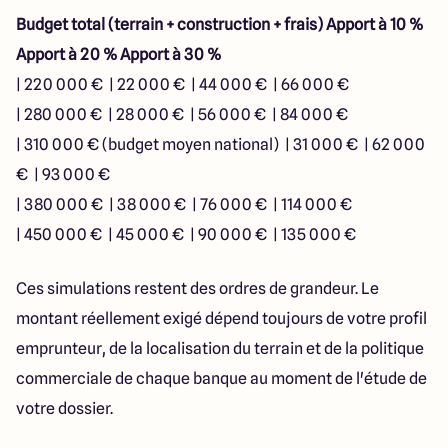
Budget total (terrain + construction + frais)
Apport à 10 %
Apport à 20 %
Apport à 30 %
| 220 000 € | 22 000 € | 44 000 € | 66 000 €
| 280 000 € | 28 000 € | 56 000 € | 84 000 €
| 310 000 € (budget moyen national) | 31 000 € | 62 000
€ | 93 000 €
| 380 000 € | 38 000 € | 76 000 € | 114 000 €
| 450 000 € | 45 000 € | 90 000 € | 135 000 €
Ces simulations restent des ordres de grandeur. Le
montant réellement exigé dépend toujours de votre profil
emprunteur, de la localisation du terrain et de la politique
commerciale de chaque banque au moment de l'étude de
votre dossier.