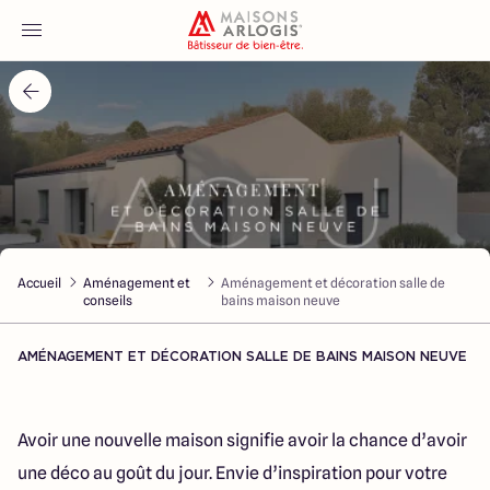
Accueil
Nos maisons
Nos annonces
Accueil
Aménagement et
Aménagement et décoration salle de
Votre projet
conseils
bains maison neuve
Qui sommes-nous
AMÉNAGEMENT ET DÉCORATION SALLE DE BAINS MAISON NEUVE
Avoir une nouvelle maison signifie avoir la chance d’avoir
une déco au goût du jour. Envie d’inspiration pour votre
Maisons ARLOGIS Nord