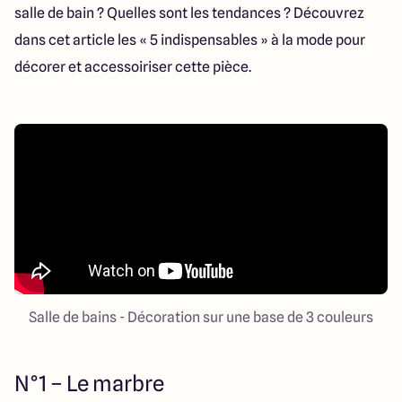
Lille - Villeneuve d'Ascq
03 66 72 64 60
salle de bain ? Quelles sont les tendances ? Découvrez
Valenciennes - Marly
03 27 45 60 30
dans cet article les « 5 indispensables » à la mode pour
décorer et accessoiriser cette pièce.
4.4
4.8
Salle de bains - Décoration sur une base de 3 couleurs
N°1 – Le marbre