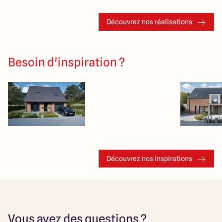
Découvrez nos réalisations
Besoin d'inspiration ?
Découvrez nos inspirations
Vous avez des questions ?