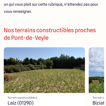
un qui vous plait sur cette rubrique, n’attendez pas pour
vous renseigner.
Nos terrains constructibles proches
de Pont-de-Veyle
Terrain constructible à
Terrain co
Laiz (01290)
Biziat