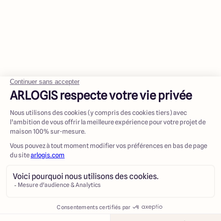
Contacter
Appeler