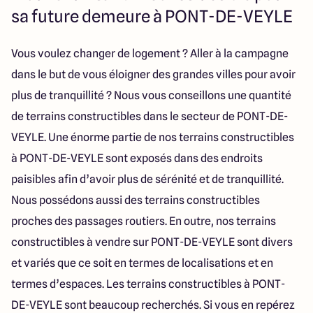
112 Route de Lyon
sa future demeure à PONT-DE-VEYLE
71000 Mâcon
Vous voulez changer de logement ? Aller à la campagne
dans le but de vous éloigner des grandes villes pour avoir
4.3
4.6
plus de tranquillité ? Nous vous conseillons une quantité
de terrains constructibles dans le secteur de PONT-DE-
VEYLE. Une énorme partie de nos terrains constructibles
à PONT-DE-VEYLE sont exposés dans des endroits
paisibles afin d’avoir plus de sérénité et de tranquillité.
Nous possédons aussi des terrains constructibles
proches des passages routiers. En outre, nos terrains
constructibles à vendre sur PONT-DE-VEYLE sont divers
et variés que ce soit en termes de localisations et en
termes d’espaces. Les terrains constructibles à PONT-
DE-VEYLE sont beaucoup recherchés. Si vous en repérez