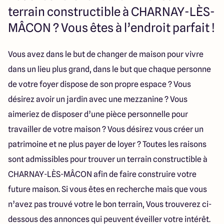
112 Route de Lyon
terrain constructible à CHARNAY-LÈS-
71000 Mâcon
MÂCON ? Vous êtes à l’endroit parfait !
Vous avez dans le but de changer de maison pour vivre
4.3
4.6
dans un lieu plus grand, dans le but que chaque personne
de votre foyer dispose de son propre espace ? Vous
désirez avoir un jardin avec une mezzanine ? Vous
aimeriez de disposer d’une pièce personnelle pour
travailler de votre maison ? Vous désirez vous créer un
patrimoine et ne plus payer de loyer ? Toutes les raisons
sont admissibles pour trouver un terrain constructible à
CHARNAY-LÈS-MÂCON afin de faire construire votre
future maison. Si vous êtes en recherche mais que vous
n’avez pas trouvé votre le bon terrain, Vous trouverez ci-
dessous des annonces qui peuvent éveiller votre intérêt.