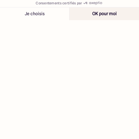
Contacter
Appeler