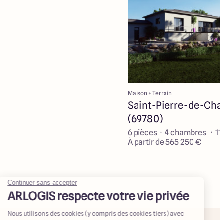
Maison + Terrain
Saint-Pierre-de-Ch
(69780)
6 pièces · 4 chambres · 1
À partir de 565 250 €