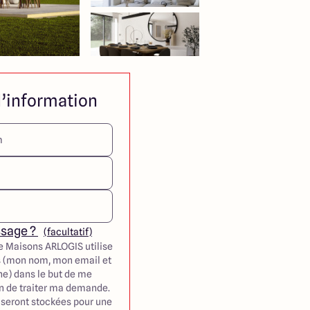
’information
ssage ?
(facultatif)
e Maisons ARLOGIS utilise
 (mon nom, mon email et
e) dans le but de me
in de traiter ma demande.
seront stockées pour une