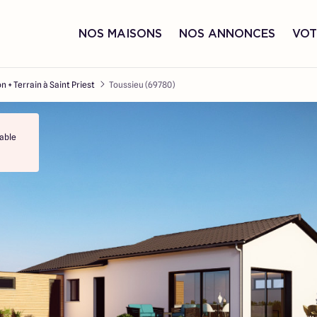
NOS MAISONS
NOS ANNONCES
VOT
n + Terrain à Saint Priest
Toussieu (69780)
able