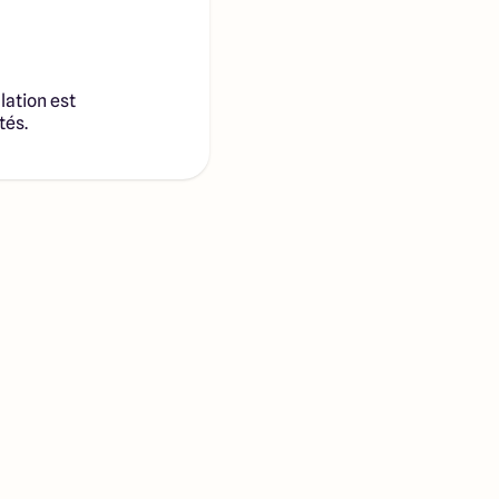
lation est
tés.