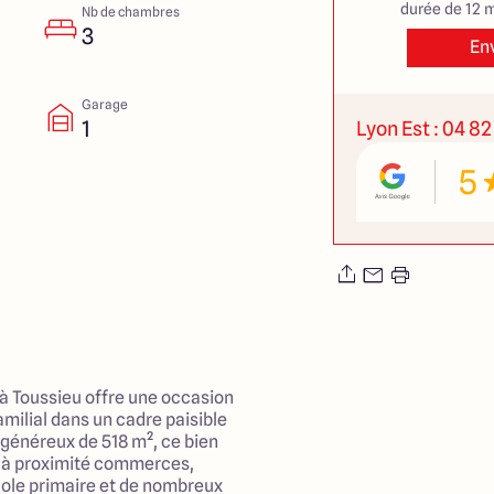
durée de 12 m
Nb de chambres
3
En
Garage
1
Lyon Est : 04 82
5
 à Toussieu offre une occasion
amilial dans un cadre paisible
n généreux de 518 m², ce bien
c à proximité commerces,
ole primaire et de nombreux