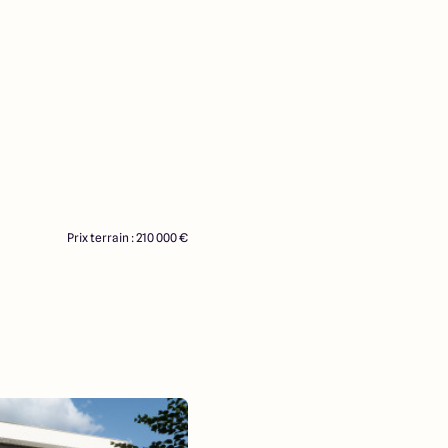
Prix terrain : 210 000 €