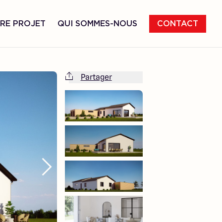
RE PROJET
QUI SOMMES-NOUS
CONTACT
Partager
Cette maison est totalement adaptable
à vos envies et besoins