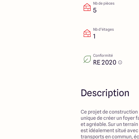
Nb de pièces
5
Nb d’étages
1
Conformité
RE 2020
Description
Ce projet de construction
unique de créer un foyer f
et agréable. Sur un terrai
est idéalement situé ave
transports en commun, éc