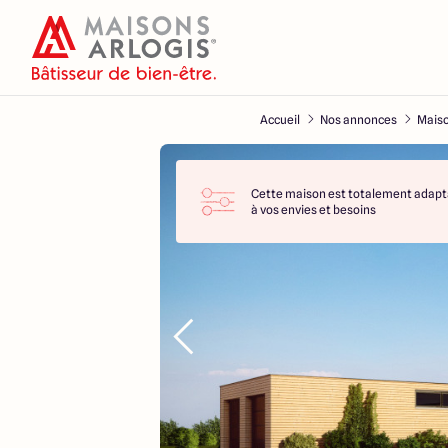
Accueil
Nos annonces
Maiso
Cette maison est totalement adapt
à vos envies et besoins