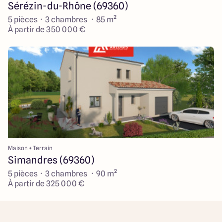
Sérézin-du-Rhône (69360)
5 pièces · 3 chambres · 85 m²
À partir de 350 000 €
Maison + Terrain
Simandres (69360)
5 pièces · 3 chambres · 90 m²
À partir de 325 000 €