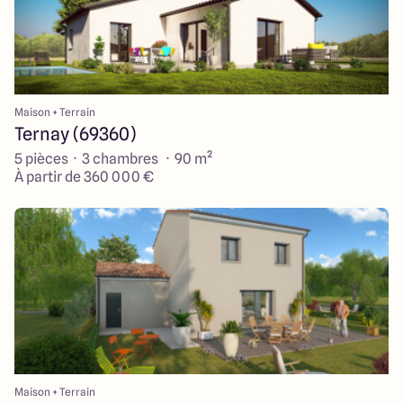
Maison + Terrain
Ternay (69360)
5 pièces · 3 chambres · 90 m²
À partir de 360 000 €
Maison + Terrain