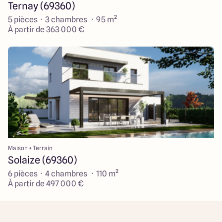
Ternay (69360)
5 pièces · 3 chambres · 95 m²
À partir de 363 000 €
Maison + Terrain
Solaize (69360)
6 pièces · 4 chambres · 110 m²
À partir de 497 000 €