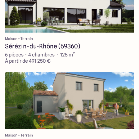
Maison + Terrain
Sérézin-du-Rhône (69360)
6 pièces · 4 chambres · 125 m²
À partir de 491 250 €
Maison + Terrain