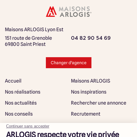
Maisons ARLOGIS Lyon Est
151 route de Grenoble
04 82 90 54 69
69800 Saint Priest
Changer d'agence
Accueil
Maisons ARLOGIS
Nos réalisations
Nos inspirations
Nos actualités
Rechercher une annonce
Nos conseils
Recrutement
Rejoindre notre réseau
Plan du site