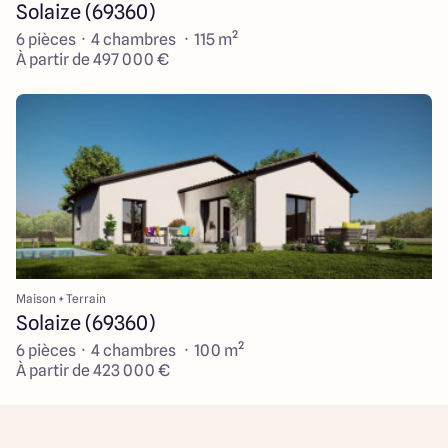
Solaize (69360)
6 pièces · 4 chambres · 115 m²
À partir de 497 000 €
Maison + Terrain
Solaize (69360)
6 pièces · 4 chambres · 100 m²
À partir de 423 000 €