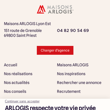
Maisons ARLOGIS Lyon Est
151 route de Grenoble
04 82 90 54 69
69800 Saint Priest
Changer d'agence
Accueil
Maisons ARLOGIS
Nos réalisations
Nos inspirations
Nos actualités
Rechercher une annonce
Nos conseils
Recrutement
Rejoindre notre réseau
Plan du site