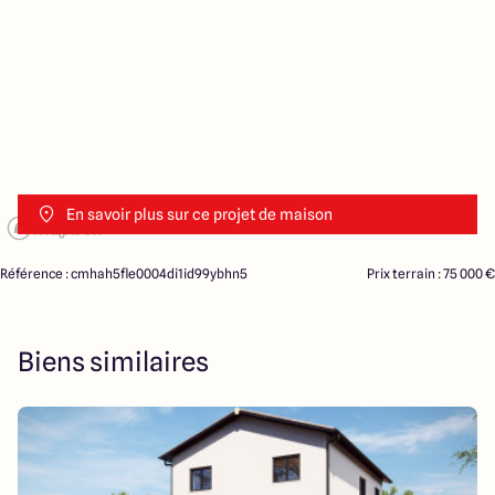
En savoir plus sur ce projet de maison
Référence : cmhah5fle0004di1id99ybhn5
Prix terrain : 75 000 €
Biens similaires