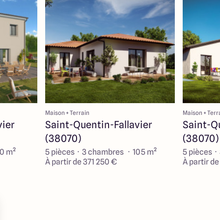
Maison + Terrain
Maison + Terr
vier
Saint-Quentin-Fallavier
Saint-Qu
(38070)
(38070)
90 m²
5 pièces · 3 chambres · 105 m²
5 pièces ·
À partir de 371 250 €
À partir d