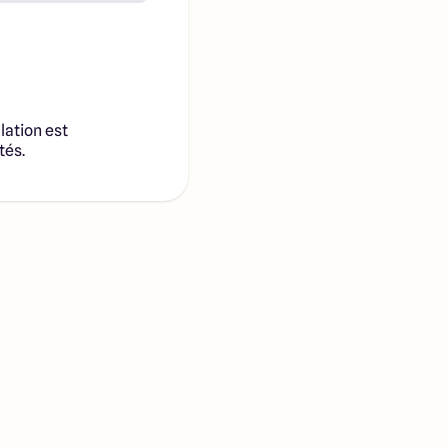
lation est
tés.