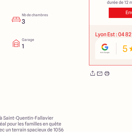
durée de 12 m
En
Nb de chambres
3
Lyon Est : 04 82
Garage
1
5
 à Saint-Quentin-Fallavier
éal pour les familles en quête
ec un terrain spacieux de 1056