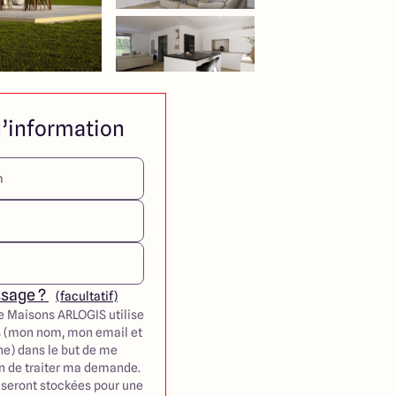
’information
ssage ?
(facultatif)
e Maisons ARLOGIS utilise
 (mon nom, mon email et
e) dans le but de me
in de traiter ma demande.
seront stockées pour une