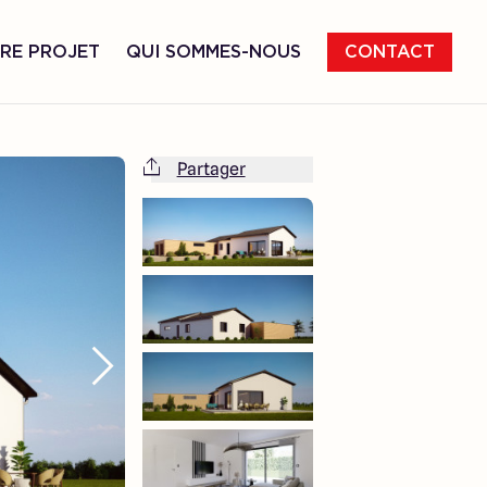
RE PROJET
QUI SOMMES-NOUS
CONTACT
Partager
Cette maison est totalement adaptable
à vos envies et besoins