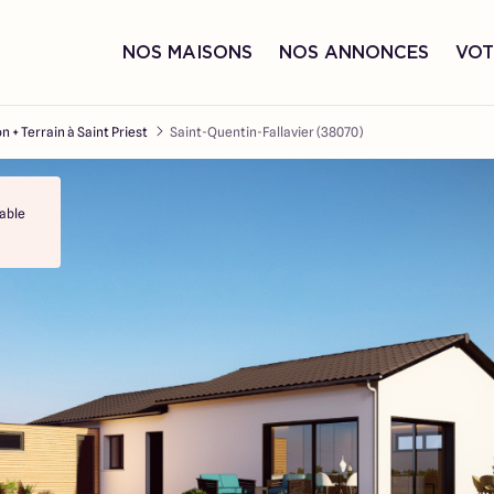
NOS MAISONS
NOS ANNONCES
VOT
n + Terrain à Saint Priest
Saint-Quentin-Fallavier (38070)
able