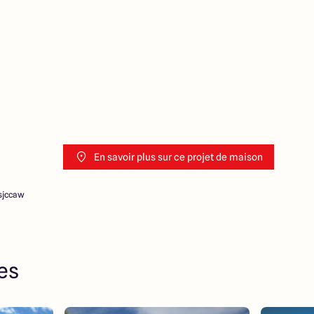
En savoir plus sur ce projet de maison
sjccaw
res