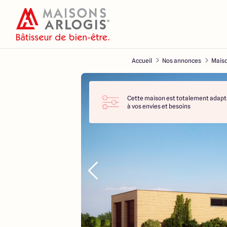
Accueil
Nos annonces
Maiso
Cette maison est totalement adapt
à vos envies et besoins