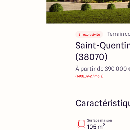
Terrain c
En exclusivité
Saint-Quentin
(38070)
À partir de 390 000 
(1408.39 € / mois)
Caractéristiq
Surface maison
105 m²