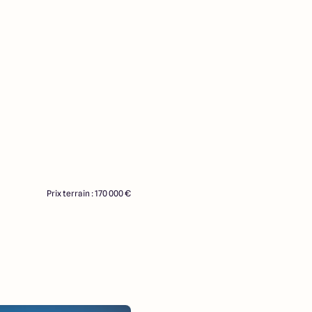
Prix terrain : 170 000 €