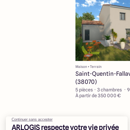
Maison + Terrain
Saint-Quentin-Falla
(38070)
5 pièces · 3 chambres · 
À partir de 350 000 €