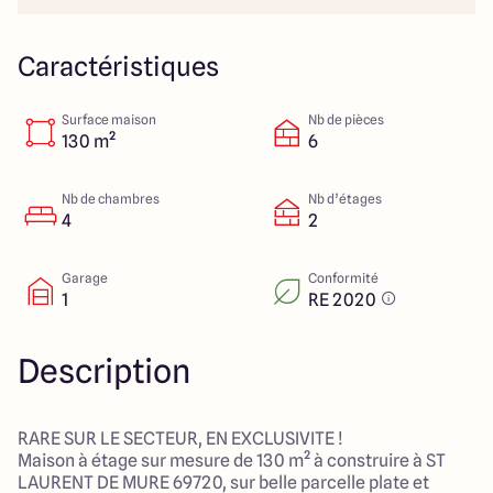
151 route de Grenoble
69800 Saint Priest
Caractéristiques
Surface maison
Nb de pièces
5
4.9
130 m²
6
Nb de chambres
Nb d’étages
4
2
Garage
Conformité
1
RE 2020
Description
RARE SUR LE SECTEUR, EN EXCLUSIVITE !
Maison à étage sur mesure de 130 m² à construire à ST
LAURENT DE MURE 69720, sur belle parcelle plate et