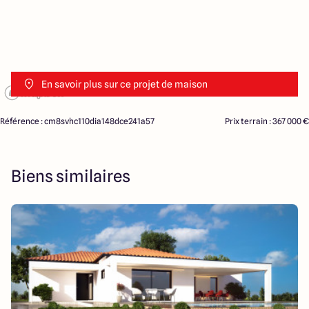
En savoir plus sur ce projet de maison
Référence : cm8svhc110dia148dce241a57
Prix terrain : 367 000 €
Biens similaires