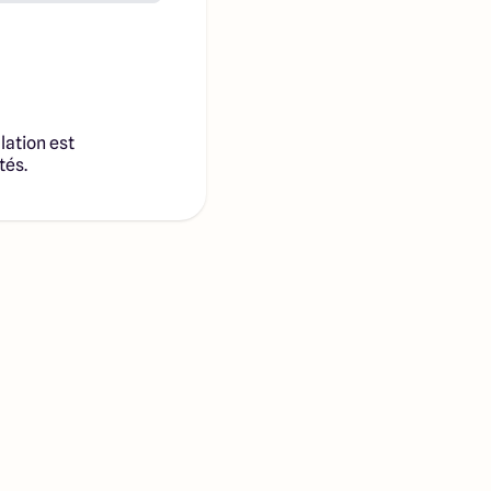
lation est
tés.