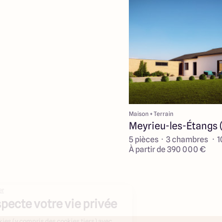
Maison + Terrain
Meyrieu-les-Étangs 
5 pièces · 3 chambres · 
À partir de 390 000 €