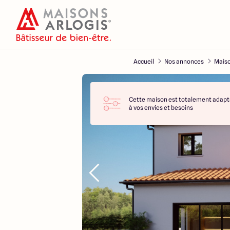
Accueil
Nos annonces
Maiso
Cette maison est totalement adapt
à vos envies et besoins