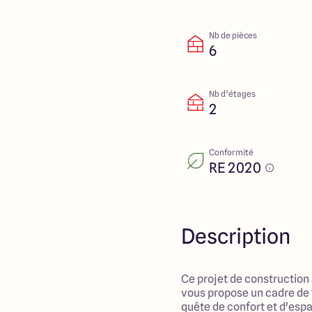
Nb de pièces
6
Nb d’étages
2
Conformité
RE 2020
Description
Ce projet de construction
vous propose un cadre de v
quête de confort et d'espa