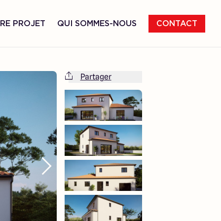
RE PROJET
QUI SOMMES-NOUS
CONTACT
Partager
Cette maison est totalement adaptable
à vos envies et besoins