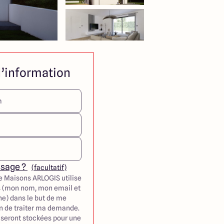
’information
ssage ?
(facultatif)
e Maisons ARLOGIS utilise
 (mon nom, mon email et
e) dans le but de me
in de traiter ma demande.
seront stockées pour une