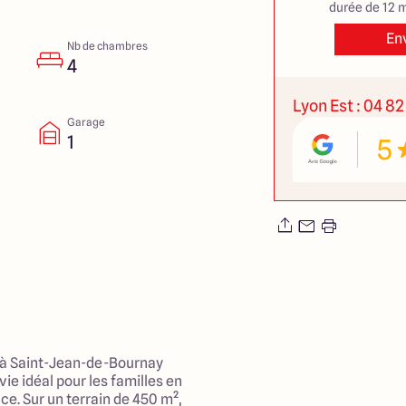
durée de 12 m
En
Nb de chambres
4
Lyon Est : 04 82
Garage
1
5
 à Saint-Jean-de-Bournay
ie idéal pour les familles en
ce. Sur un terrain de 450 m²,