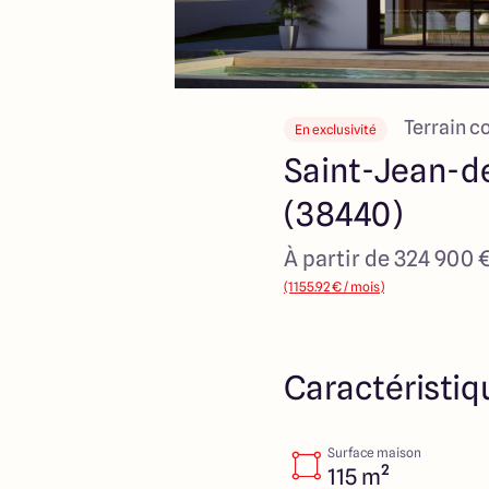
Terrain c
En exclusivité
Saint-Jean-d
(38440)
À partir de 324 900 
(1155.92 € / mois)
Caractéristiq
Surface maison
115 m²