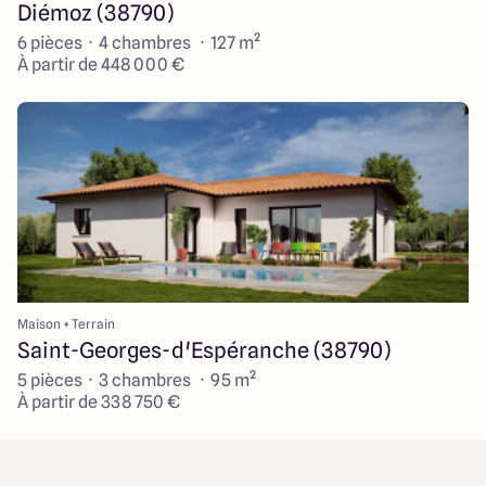
Diémoz (38790)
6 pièces · 4 chambres · 127 m²
À partir de 448 000 €
Maison + Terrain
Saint-Georges-d'Espéranche (38790)
5 pièces · 3 chambres · 95 m²
À partir de 338 750 €