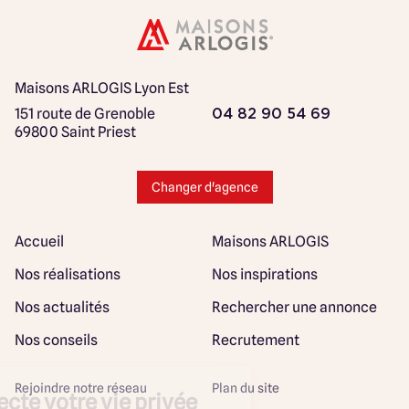
Maisons ARLOGIS Lyon Est
151 route de Grenoble
04 82 90 54 69
69800 Saint Priest
Changer d'agence
Accueil
Maisons ARLOGIS
Nos réalisations
Nos inspirations
Nos actualités
Rechercher une annonce
Nos conseils
Recrutement
Rejoindre notre réseau
Plan du site