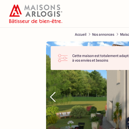
Accueil
Nos annonces
Maiso
Cette maison est totalement adapt
à vos envies et besoins