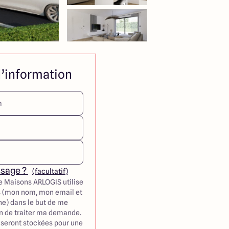
’information
ssage ?
(facultatif)
e Maisons ARLOGIS utilise
 (mon nom, mon email et
e) dans le but de me
in de traiter ma demande.
seront stockées pour une