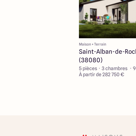
Maison + Terrain
Saint-Alban-de-Roc
(38080)
5 pièces · 3 chambres · 
À partir de 282 750 €