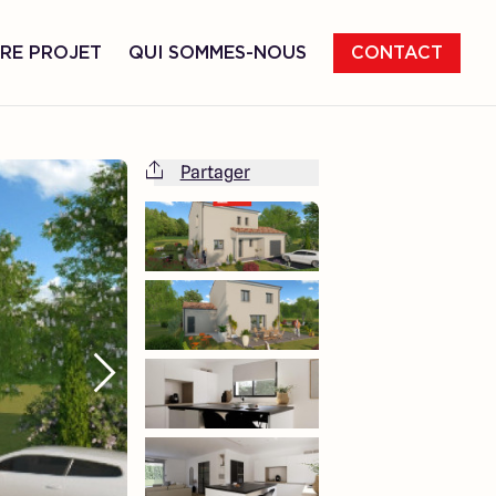
RE PROJET
QUI SOMMES-NOUS
CONTACT
Partager
Cette maison est totalement adaptable
à vos envies et besoins