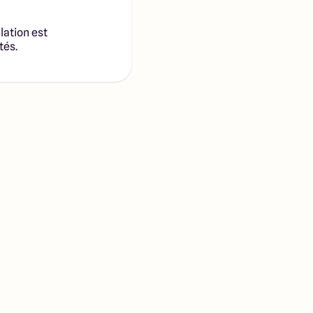
lation est
tés.