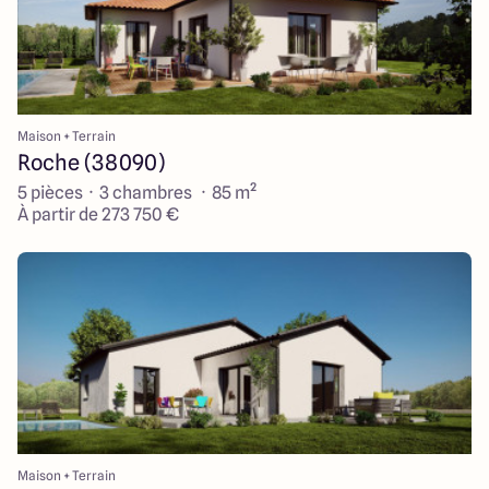
Maison + Terrain
Roche (38090)
5 pièces · 3 chambres · 85 m²
À partir de 273 750 €
Maison + Terrain